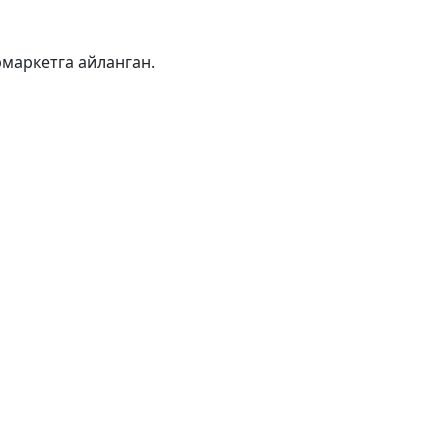
рмаркетга айланган.