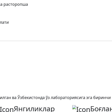
ва расторопша
лати
этилган ва Ўзбекистонда ўз лабораториясига эга биринчи
Янгиликлар
Боғла