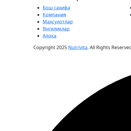
Бош сахифа
Компания
Махсулотлар
Янгиликлар
Алоқа
Copyright
2025
Nutrivita
. All Rights Reserved