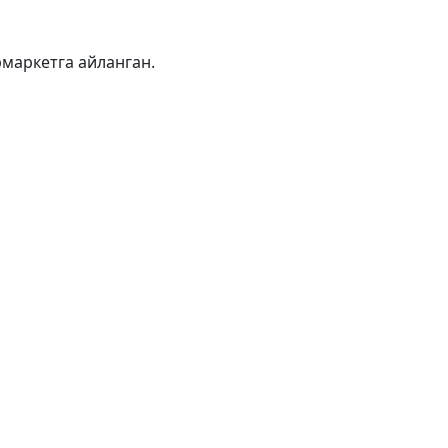
рмаркетга айланган.