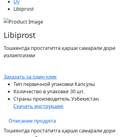
Uy
Libiprost
Libiprost
Тошкентда простатитга қарши самарали дори
излаяпсизми
Заказать за один клик
Тип первичной упаковки
Капсулы
Количество в упаковке
30 шт.
Страны производитель
Узбекистан
Скачать инструкцию
Описание продукта
Тошкентда простатитга қарши самарали дори