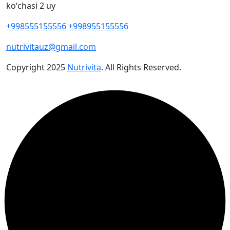
koʻchasi 2 uy
+998555155556
+998955155556
nutrivitauz@gmail.com
Copyright
2025
Nutrivita
. All Rights Reserved.