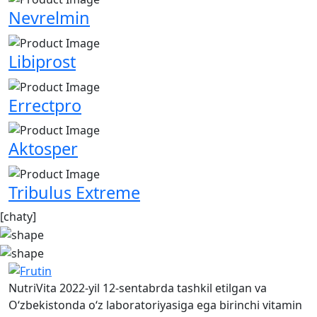
Nevrelmin
Libiprost
Errectpro
Aktosper
Tribulus Extreme
[chaty]
NutriVita 2022-yil 12-sentabrda tashkil etilgan va
O‘zbekistonda o‘z laboratoriyasiga ega birinchi vitamin