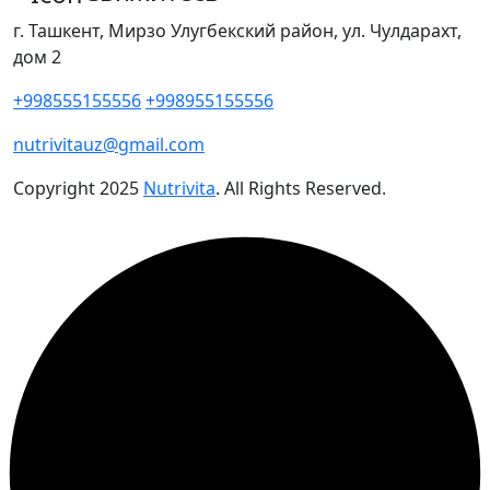
г. Ташкент, Мирзо Улугбекский район, ул. Чулдарахт,
дом 2
+998555155556
+998955155556
nutrivitauz@gmail.com
Copyright
2025
Nutrivita
. All Rights Reserved.