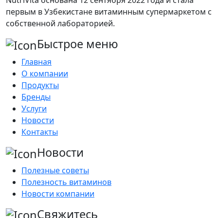
NutriVita основана 12 сентября 2022 года и стала
первым в Узбекистане витаминным супермаркетом с
собственной лабораторией.
Быстрое меню
Главная
О компании
Продукты
Бренды
Услуги
Новости
Контакты
Новости
Полезные советы
Полезность витаминов
Новости компании
Свяжитесь