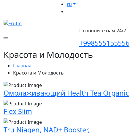
ru
Позвоните нам 24/7
+998555155556
Красота и Молодость
Главная
Красота и Молодость
Омолаживающий Health Tea Organic
Flex Slim
Tru Niagen, NAD+ Booster,