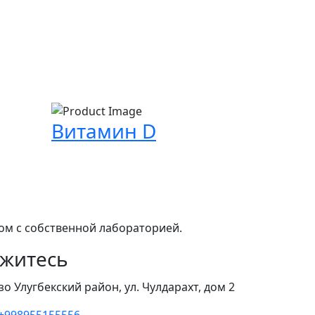
Витамин D
том с собственной лабораторией.
житесь
зо Улугбекский район, ул. Чулдарахт, дом 2