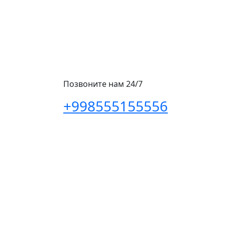
Позвоните нам 24/7
+998555155556