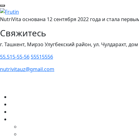
NutriVita основана 12 сентября 2022 года и стала пер
Свяжитесь
г. Ташкент, Мирзо Улугбекский район, ул. Чулдарахт, дом
55.515-55-56
55515556
nutrivitauz@gmail.com