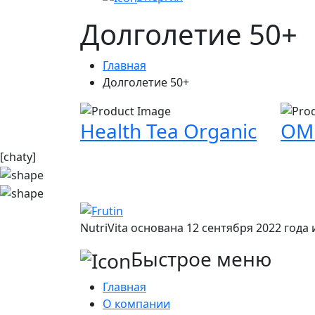
Долголетие 50+
Главная
Долголетие 50+
Health Tea Organic
ОМ
[chaty]
NutriVita основана 12 сентября 2022 год
Быстрое меню
Главная
О компании