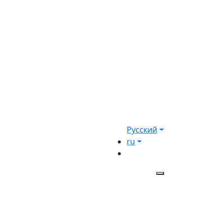
Русский
ru