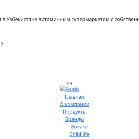
вым в Узбекистане витаминным супермаркетом с собствен
 2
Главная
О компании
Продукты
Бренды
Bovard
Child life