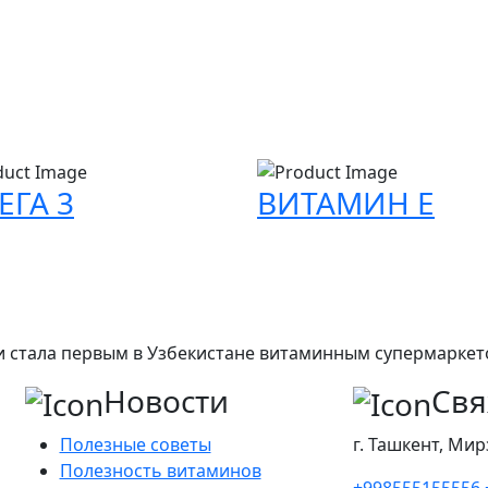
ЕГА 3
ВИТАМИН E
а и стала первым в Узбекистане витаминным супермарке
Новости
Свя
Полезные советы
г. Ташкент, Мир
Полезность витаминов