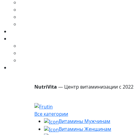
NutriVita
— Центр витаминизации с 2022 
Все категории
Витамины Мужчинам
Витамины Женщинам