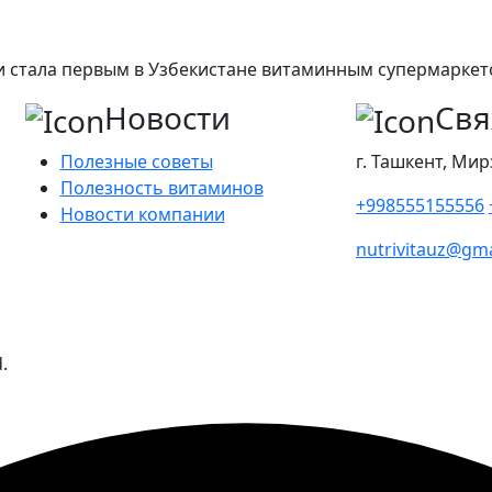
а и стала первым в Узбекистане витаминным супермарке
Новости
Свя
Полезные советы
г. Ташкент, Мир
Полезность витаминов
+998555155556
Новости компании
nutrivitauz@gm
.