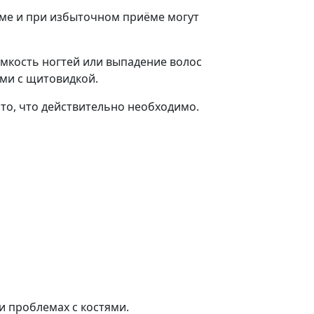
зме и при избыточном приёме могут
мкость ногтей или выпадение волос
ми с щитовидкой.
 то, что действительно необходимо.
 проблемах с костями.