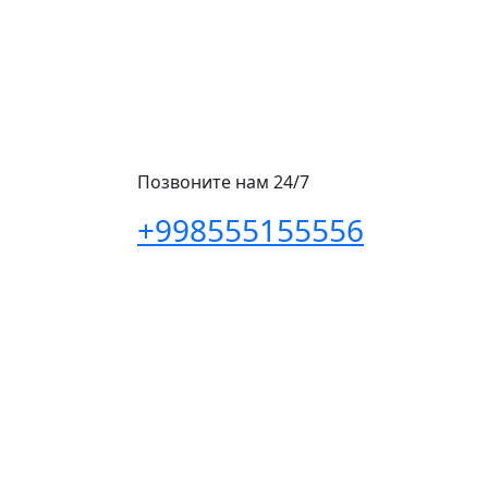
Позвоните нам 24/7
+998555155556