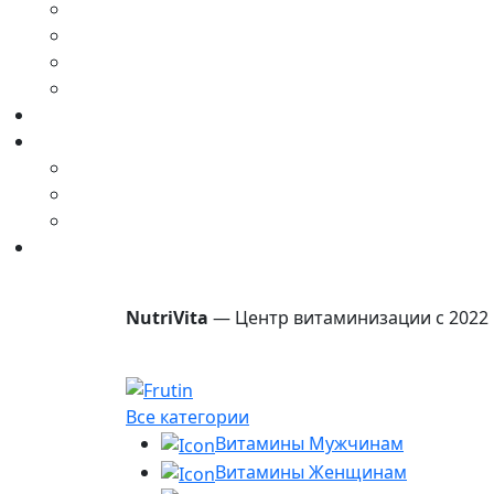
NutriVita
— Центр витаминизации с 2022 
Все категории
Витамины Мужчинам
Витамины Женщинам