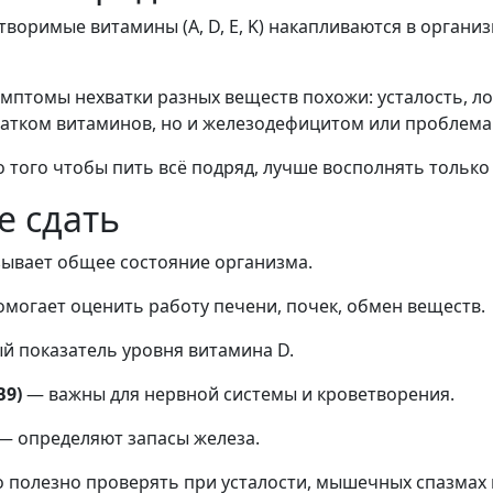
воримые витамины (A, D, E, K) накапливаются в органи
мптомы нехватки разных веществ похожи: усталость, ло
татком витаминов, но и железодефицитом или проблема
 того чтобы пить всё подряд, лучше восполнять только
е сдать
ывает общее состояние организма.
могает оценить работу печени, почек, обмен веществ.
й показатель уровня витамина D.
B9)
— важны для нервной системы и кроветворения.
— определяют запасы железа.
полезно проверять при усталости, мышечных спазмах и