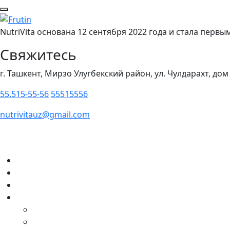
NutriVita основана 12 сентября 2022 года и стала пер
Свяжитесь
г. Ташкент, Мирзо Улугбекский район, ул. Чулдарахт, дом
55.515-55-56
55515556
nutrivitauz@gmail.com