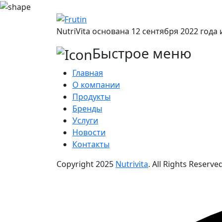
NutriVita основана 12 сентября 2022 год
Быстрое меню
Главная
О компании
Продукты
Бренды
Услуги
Новости
Контакты
Copyright
2025
Nutrivita
. All Rights Reserved