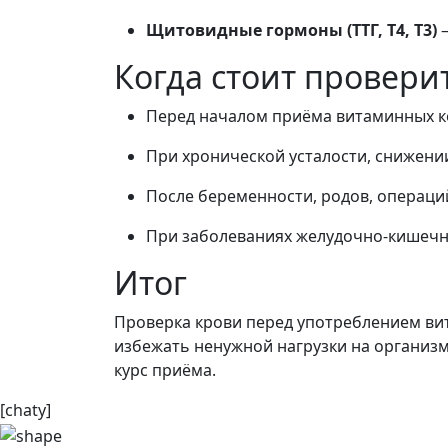
Щитовидные гормоны (ТТГ, T4, T3)
—
Когда стоит провери
Перед началом приёма витаминных к
При хронической усталости, снижени
После беременности, родов, операций
При заболеваниях желудочно-кишечно
Итог
Проверка крови перед употреблением ви
избежать ненужной нагрузки на организм
курс приёма.
[chaty]