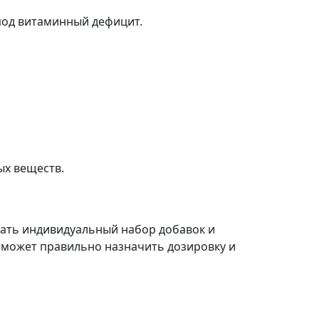
под витаминный дефицит.
ых веществ.
ать индивидуальный набор добавок и
 сможет правильно назначить дозировку и