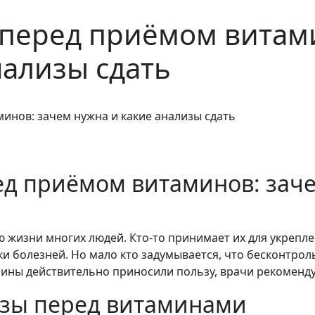
 перед приёмом витам
нализы сдать
инов: зачем нужна и какие анализы сдать
ед приёмом витаминов: заче
 жизни многих людей. Кто-то принимает их для укрепле
ики болезней. Но мало кто задумывается, что бесконтро
ины действительно приносили пользу, врачи рекоменду
изы перед витаминами