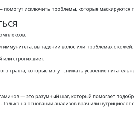
 помогут исключить проблемы, которые маскируются 
ться
омплексов.
и иммунитета, выпадении волос или проблемах с кожей.
 или строгих диет.
го тракта, которые могут снижать усвоение питательн
таминов — это разумный шаг, который помогает подобр
. Только на основании анализов врач или нутрициолог