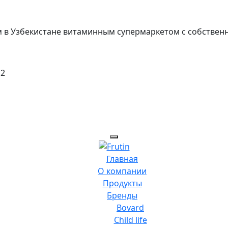
вым в Узбекистане витаминным супермаркетом с собствен
 2
Главная
О компании
Продукты
Бренды
Bovard
Child life