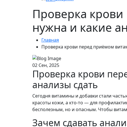
Проверка крови
нужна и какие а
Главная
Проверка крови перед приёмом витам
02 Сен, 2025
Проверка крови пер
анализы сдать
Сегодня витамины и добавки стали частью
красоты кожи, а кто-то — для профилакт
бесполезным, но и опасным. Чтобы витам
Зачем сдавать анал