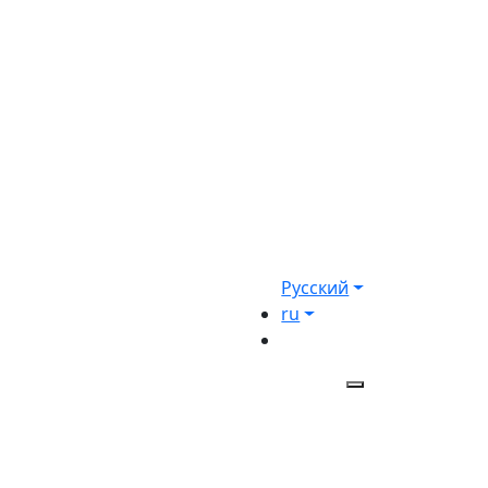
Русский
ru