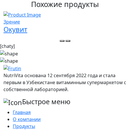
Похожие продукты
Зрение
Окувит
[chaty]
NutriVita основана 12 сентября 2022 года и стала
первым в Узбекистане витаминным супермаркетом с
собственной лабораторией.
Быстрое меню
Главная
О компании
Продукты