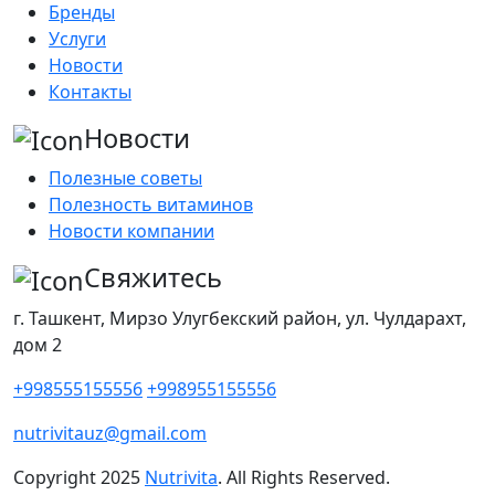
Бренды
Услуги
Новости
Контакты
Новости
Полезные советы
Полезность витаминов
Новости компании
Свяжитесь
г. Ташкент, Мирзо Улугбекский район, ул. Чулдарахт,
дом 2
+998555155556
+998955155556
nutrivitauz@gmail.com
Copyright
2025
Nutrivita
. All Rights Reserved.