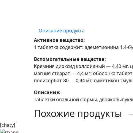
Описание продукта
Активное вещество:
1 таблетка содержит: адеметионина 1,4-б
Вспомогательные вещества:
Кремния диоксид коллоидный — 4,40 мг, ц
магния стеарат — 4,4 мг; оболочка таблет
полисорбат-80 — 0,44 мг, симетикон эмульс
Описание:
Таблетки овальной формы, двояковыпуклы
Похожие продукты
[chaty]