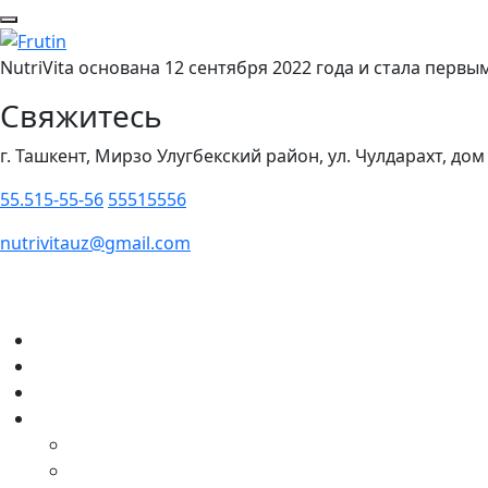
NutriVita основана 12 сентября 2022 года и стала пер
Свяжитесь
г. Ташкент, Мирзо Улугбекский район, ул. Чулдарахт, дом
55.515-55-56
55515556
nutrivitauz@gmail.com