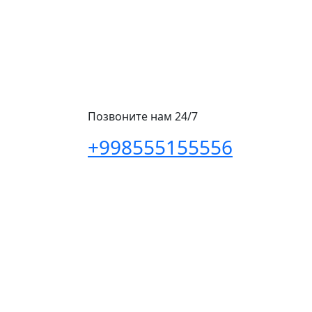
Позвоните нам 24/7
+998555155556