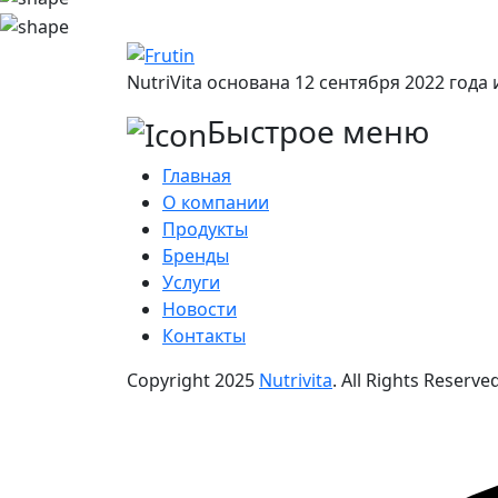
NutriVita основана 12 сентября 2022 год
Быстрое меню
Главная
О компании
Продукты
Бренды
Услуги
Новости
Контакты
Copyright
2025
Nutrivita
. All Rights Reserved