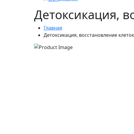
Детоксикация, в
Главная
Детоксикация, восстановление клето