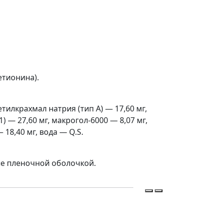
етионина).
илкрахмал натрия (тип А) — 17,60 мг,
 — 27,60 мг, макрогол-6000 — 8,07 мг,
 18,40 мг, вода — Q.S.
ые пленочной оболочкой.