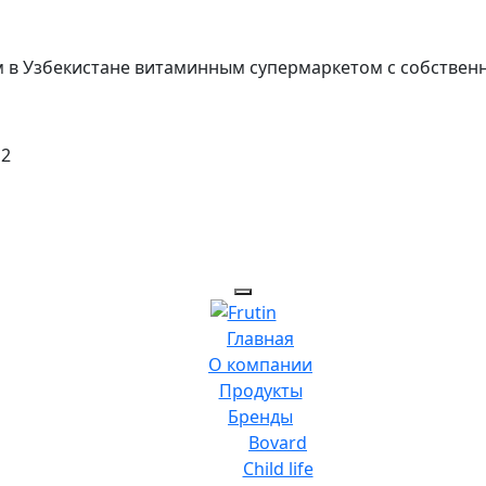
вым в Узбекистане витаминным супермаркетом с собствен
 2
Главная
О компании
Продукты
Бренды
Bovard
Child life