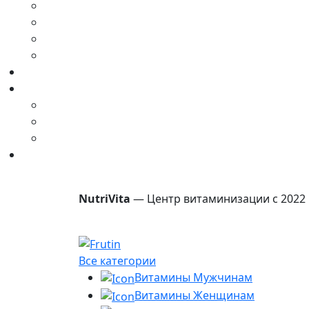
NutriVita
— Центр витаминизации с 2022 
Все категории
Витамины Мужчинам
Витамины Женщинам