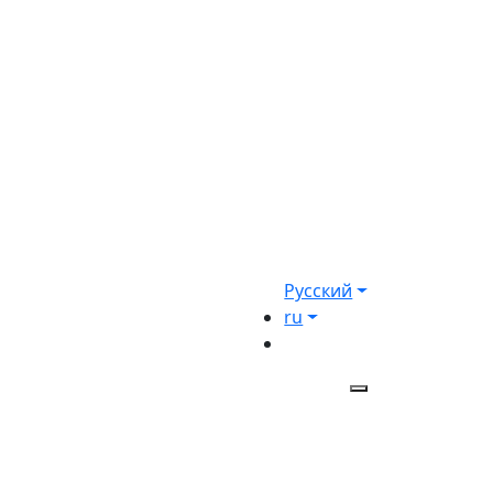
Русский
ru