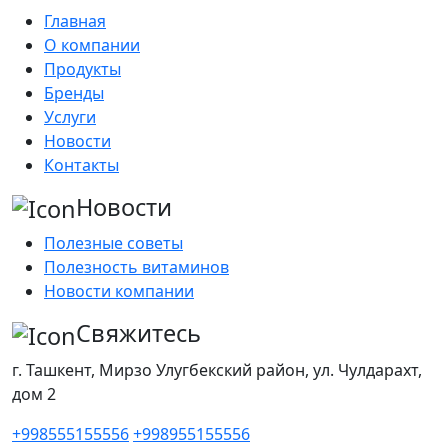
Главная
О компании
Продукты
Бренды
Услуги
Новости
Контакты
Новости
Полезные советы
Полезность витаминов
Новости компании
Свяжитесь
г. Ташкент, Мирзо Улугбекский район, ул. Чулдарахт,
дом 2
+998555155556
+998955155556