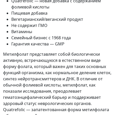
Quatrefolic — новая добавка с содержанием
фолиевой кислоты
Пищевая добавка
Вегетарианский/веганский продукт
Не содержит ГМО
Витамины
Семейный бизнес с 1968 года
Гарантия качества — GMP
Метилфолат представляет собой биологически
активную, встречающуюся в естественном виде
форму фолата, который важен для таких основных
функций организма, как нормальное деление клеток,
синтез нейротрансмиттеров и ДНК. В отличие от
обычной фолиевой кислоты, метилфолат, как
показали исследования, преодолевает
гематоэнцефалический барьер и поддерживает
здоровый статус неврологических органов.
Quatrefolic — запатентованная форма метилфолата