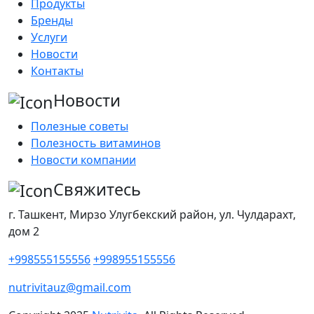
Продукты
Бренды
Услуги
Новости
Контакты
Новости
Полезные советы
Полезность витаминов
Новости компании
Свяжитесь
г. Ташкент, Мирзо Улугбекский район, ул. Чулдарахт,
дом 2
+998555155556
+998955155556
nutrivitauz@gmail.com