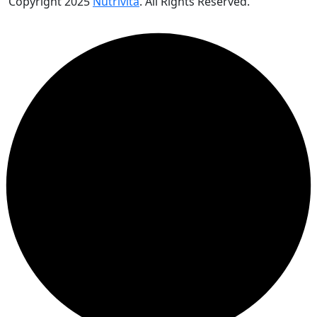
Copyright
2025
Nutrivita
. All Rights Reserved.