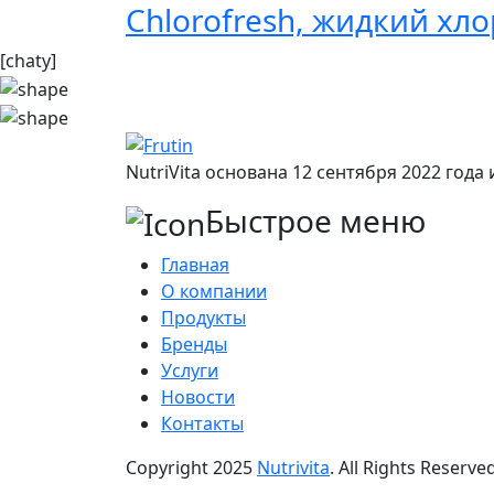
Chlorofresh, жидкий хл
[chaty]
NutriVita основана 12 сентября 2022 год
Быстрое меню
Главная
О компании
Продукты
Бренды
Услуги
Новости
Контакты
Copyright
2025
Nutrivita
. All Rights Reserved