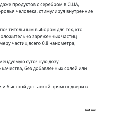
даже продуктов с серебром в США,
оровья человека, стимулируя внутренние
почтительным выбором для тех, кто
 положительно заряженных частиц
меру частиц всего 0,8 нанометра,
омендуемую суточную дозу
качества, без добавленных солей или
 и быстрой доставкой прямо к двери в
Иммунитет