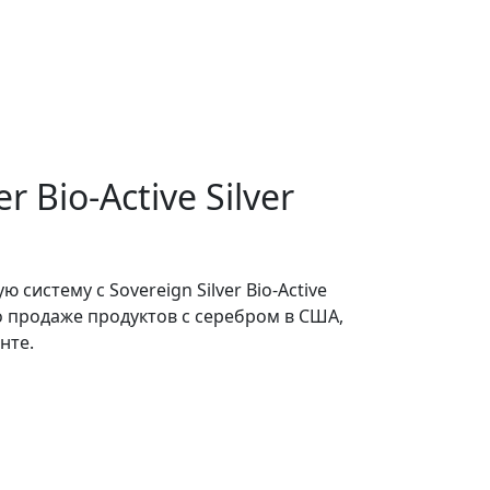
l
er Bio-Active Silver
систему с Sovereign Silver Bio-Active
по продаже продуктов с серебром в США,
нте.