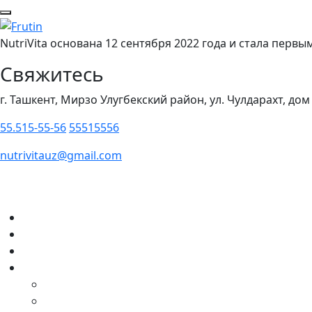
NutriVita основана 12 сентября 2022 года и стала пер
Свяжитесь
г. Ташкент, Мирзо Улугбекский район, ул. Чулдарахт, дом
55.515-55-56
55515556
nutrivitauz@gmail.com