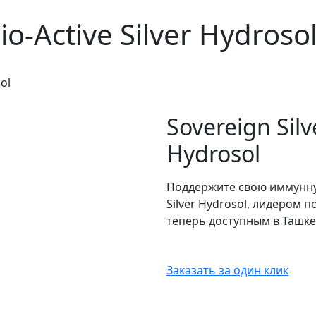
io-Active Silver Hydroso
sol
Sovereign Silv
Hydrosol
Поддержите свою иммунную 
Silver Hydrosol, лидером 
теперь доступным в Ташке
Заказать за один клик