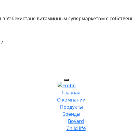
вым в Узбекистане витаминным супермаркетом с собствен
 2
Главная
О компании
Продукты
Бренды
Bovard
Child life