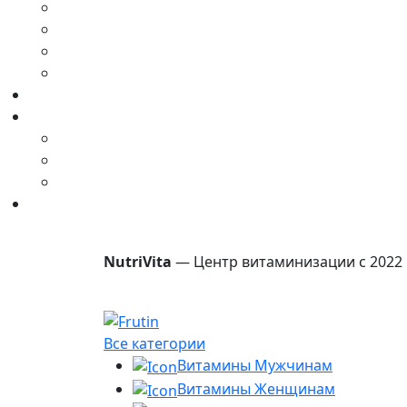
NutriVita
— Центр витаминизации с 2022 
Все категории
Витамины Мужчинам
Витамины Женщинам