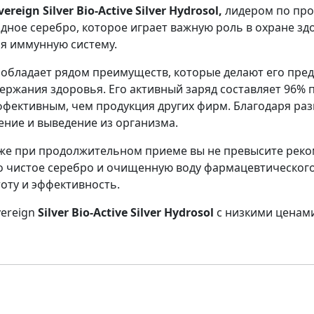
vereign Silver Bio-Active Silver Hydrosol,
лидером по про
идное серебро, которое играет важную роль в охране зд
я иммунную систему.
l
обладает рядом преимуществ, которые делают его пред
ержания здоровья. Его активный заряд составляет 96%
 эффективным, чем продукция других фирм. Благодаря раз
оение и выведение из организма.
аже при продолжительном приеме вы не превысите рек
 чистое серебро и очищенную воду фармацевтического 
тоту и эффективность.
vereign
Silver Bio-Active Silver Hydrosol
с низкими ценами