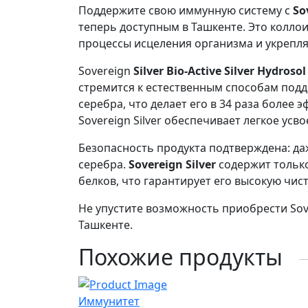
Поддержите свою иммунную систему с
So
теперь доступным в Ташкенте. Это колло
процессы исцеления организма и укрепля
Sovereign
Silver Bio-Active Silver Hydroso
стремится к естественным способам подд
серебра, что делает его в 34 раза более
Sovereign Silver обеспечивает легкое усв
Безопасность продукта подтверждена: д
серебра.
Sovereign Silver
содержит только
белков, что гарантирует его высокую чис
Не упустите возможность приобрести So
Ташкенте.
Похожие продукты
Иммунитет