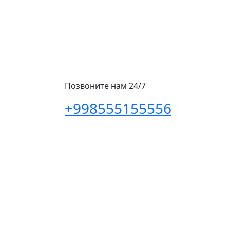
Позвоните нам 24/7
+998555155556