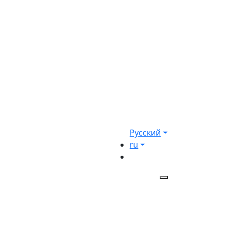
Русский
ru