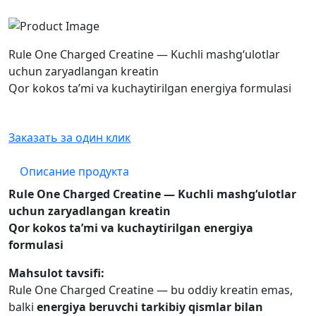
Rule One Charged Creatine — Kuchli mashg‘ulotlar
uchun zaryadlangan kreatin
Qor kokos ta’mi va kuchaytirilgan energiya formulasi
Заказать за один клик
Описание продукта
Rule One Charged Creatine — Kuchli mashg‘ulotlar
uchun zaryadlangan kreatin
Qor kokos ta’mi va kuchaytirilgan energiya
formulasi
Mahsulot tavsifi:
Rule One Charged Creatine — bu oddiy kreatin emas,
balki
energiya beruvchi tarkibiy qismlar bilan