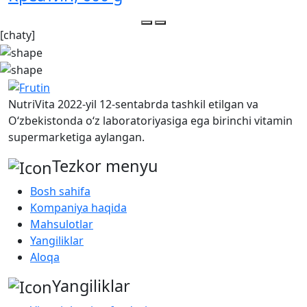
[chaty]
NutriVita 2022-yil 12-sentabrda tashkil etilgan va
O‘zbekistonda o‘z laboratoriyasiga ega birinchi vitamin
supermarketiga aylangan.
Tezkor menyu
Bosh sahifa
Kompaniya haqida
Mahsulotlar
Yangiliklar
Aloqa
Yangiliklar