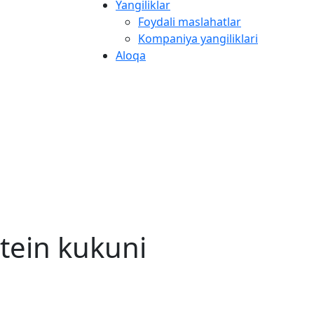
Yangiliklar
Foydali maslahatlar
Kompaniya yangiliklari
Aloqa
tein kukuni