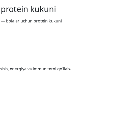
 protein kukuni
 — bolalar uchun protein kukuni
sish, energiya va immunitetni qo‘llab-