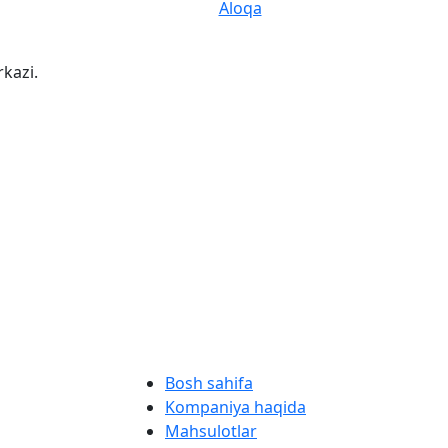
Aloqa
rkazi.
Bosh sahifa
Kompaniya haqida
Mahsulotlar