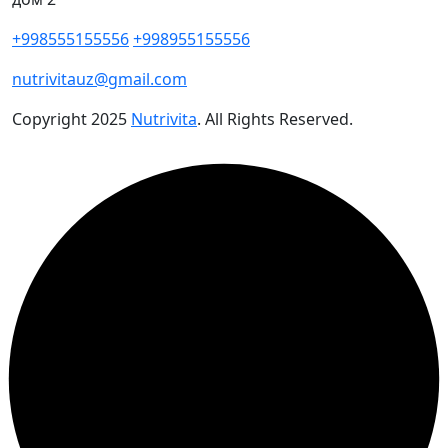
+998555155556
+998955155556
nutrivitauz@gmail.com
Copyright
2025
Nutrivita
. All Rights Reserved.