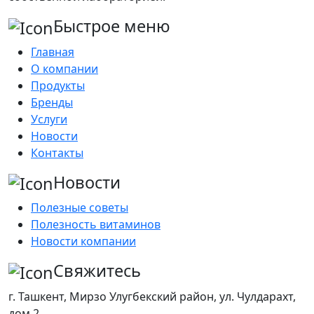
Быстрое меню
Главная
О компании
Продукты
Бренды
Услуги
Новости
Контакты
Новости
Полезные советы
Полезность витаминов
Новости компании
Свяжитесь
г. Ташкент, Мирзо Улугбекский район, ул. Чулдарахт,
дом 2