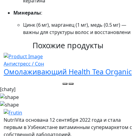
кератина
Минералы
:
Цинк (6 мг), марганец (1 мг), медь (0.5 мг) —
важны для структуры волос и восстановлени
Похожие продукты
Антистресс / Сон
В
Омолаживающий Health Tea Organic
[chaty]
NutriVita основана 12 сентября 2022 года и стала
первым в Узбекистане витаминным супермаркетом с
собственной лабораторией.