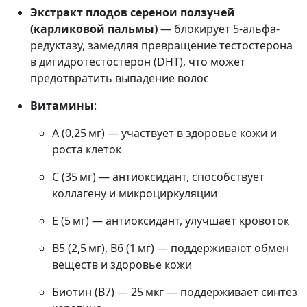
Экстракт плодов серенои ползучей
(карликовой пальмы)
— блокирует 5-альфа-
редуктазу, замедляя превращение тестостерона
в дигидротестостерон (DHT), что может
предотвратить выпадение волос
Витамины
:
A (0,25 мг) — участвует в здоровье кожи и
роста клеток
C (35 мг) — антиоксидант, способствует
коллагену и микроциркуляции
E (5 мг) — антиоксидант, улучшает кровоток
B5 (2,5 мг), B6 (1 мг) — поддерживают обмен
веществ и здоровье кожи
Биотин (B7) — 25 мкг — поддерживает синтез