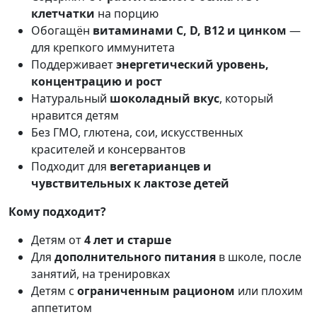
клетчатки
на порцию
Обогащён
витаминами C, D, B12 и цинком
—
для крепкого иммунитета
Поддерживает
энергетический уровень,
концентрацию и рост
Натуральный
шоколадный вкус
, который
нравится детям
Без ГМО, глютена, сои, искусственных
красителей и консервантов
Подходит для
вегетарианцев и
чувствительных к лактозе детей
Кому подходит?
Детям от
4 лет и старше
Для
дополнительного питания
в школе, после
занятий, на тренировках
Детям с
ограниченным рационом
или плохим
аппетитом