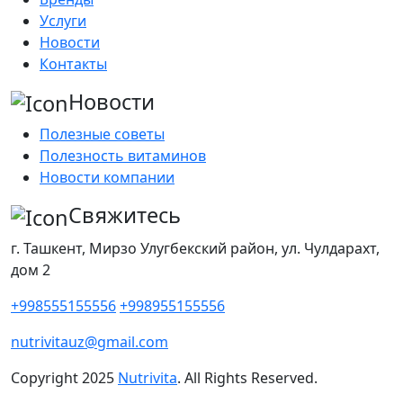
Услуги
Новости
Контакты
Новости
Полезные советы
Полезность витаминов
Новости компании
Свяжитесь
г. Ташкент, Мирзо Улугбекский район, ул. Чулдарахт,
дом 2
+998555155556
+998955155556
nutrivitauz@gmail.com
Copyright
2025
Nutrivita
. All Rights Reserved.