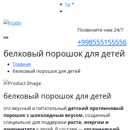
ru
Позвоните нам 24/7
+998555155556
белковый порошок для детей
Главная
белковый порошок для детей
белковый порошок для детей
это вкусный и питательный
детский протеиновый
порошок с шоколадным вкусом
, созданный
специально для поддержки
роста, энергии и
иммунитета
у детей. В составе —
органический