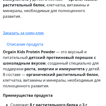
растительный белок
, клетчатка, витамины и
минералы, необходимые для полноценного
развития.
Заказать за один клик
Описание продукта
Orgain Kids Protein Powder
— это вкусный и
питательный
детский протеиновый порошок с
шоколадным вкусом
, созданный специально для
поддержки
роста, энергии и иммунитета
у детей.
В составе —
органический растительный белок
,
клетчатка, витамины и минералы, необходимые для
полноценного развития.
Преимущества продукта
Содержит
8 г растительного белка
и
3 г