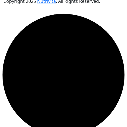
Copyright
2025
Nutrivita
. All Rights Reserved.