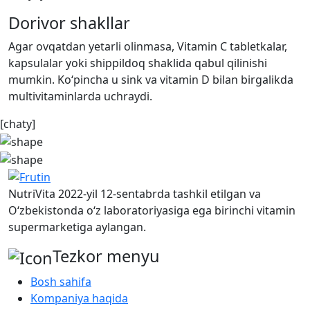
Dorivor shakllar
Agar ovqatdan yetarli olinmasa, Vitamin C tabletkalar,
kapsulalar yoki shippildoq shaklida qabul qilinishi
mumkin. Ko‘pincha u sink va vitamin D bilan birgalikda
multivitaminlarda uchraydi.
[chaty]
NutriVita 2022-yil 12-sentabrda tashkil etilgan va
O‘zbekistonda o‘z laboratoriyasiga ega birinchi vitamin
supermarketiga aylangan.
Tezkor menyu
Bosh sahifa
Kompaniya haqida