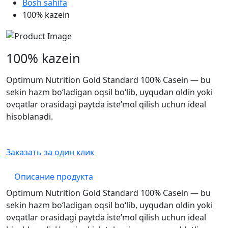
Bosh sahifa
100% kazein
100% kazein
Optimum Nutrition Gold Standard 100% Casein — bu
sekin hazm bo‘ladigan oqsil bo‘lib, uyqudan oldin yoki
ovqatlar orasidagi paytda iste’mol qilish uchun ideal
hisoblanadi.
Заказать за один клик
Описание продукта
Optimum Nutrition Gold Standard 100% Casein — bu
sekin hazm bo‘ladigan oqsil bo‘lib, uyqudan oldin yoki
ovqatlar orasidagi paytda iste’mol qilish uchun ideal